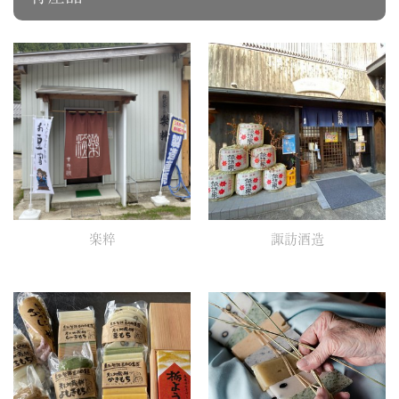
楽粹
諏訪酒造