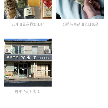
五月田農産物加工所
那岐特産品開発研究会
御菓子司常盤堂