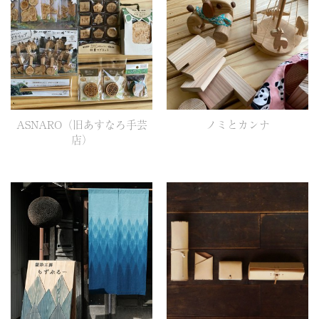
ASNARO（旧あすなろ手芸
ノミとカンナ
店）