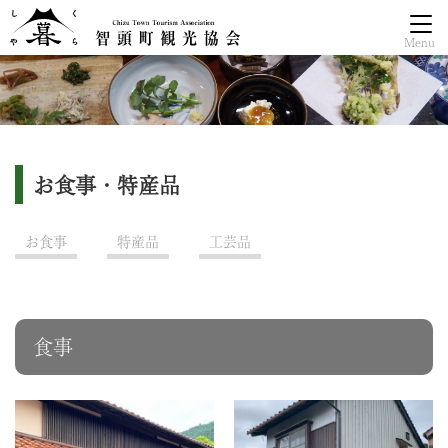
Menu
お食事・特産品
お食事
特産品
工芸品
食事