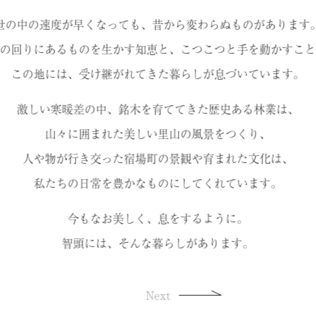
世の中の速度が早くなっても、
昔から変わらぬものがあります
の回りにあるものを生かす知恵と、
こつこつと手を動かすこと
この地には、受け継がれてきた暮らしが
息づいています。
激しい寒暖差の中、
銘木を育ててきた歴史ある林業は、
山々に囲まれた美しい里山の風景をつくり、
人や物が行き交った宿場町の景観や育まれた文化は、
私たちの日常を豊かなものにしてくれています。
今もなお美しく、息をするように。
智頭には、そんな暮らしがあります。
Next