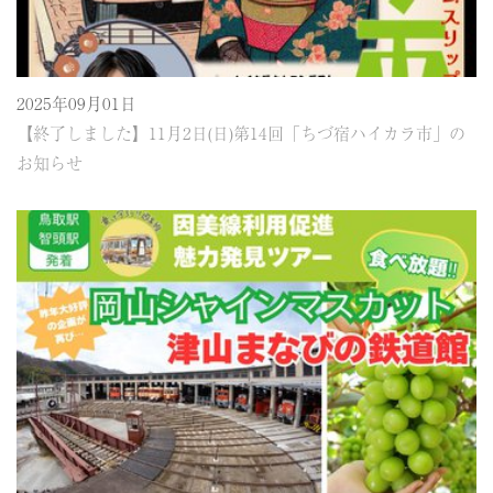
2025年09月01日
【終了しました】11月2日(日)第14回「ちづ宿ハイカラ市」の
お知らせ