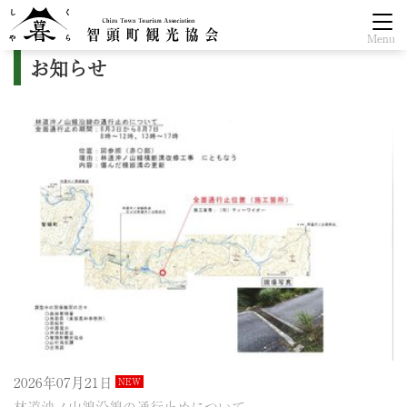
Menu
お知らせ
2026年07月21日
NEW
林道沖ノ山線沿線の通行止めについて