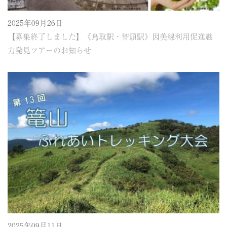
2025年09月26日
【募集終了しました】《鳥取駅・智頭駅》因美線利用促進魅
力発見ツアーのお知らせ
2025年09月11日