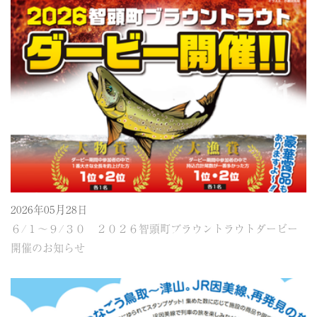
2026年05月28日
６/１～９/３０ ２０２６智頭町ブラウントラウトダービー
開催のお知らせ