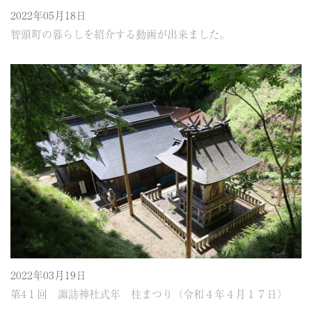
2022年05月18日
智頭町の暮らしを紹介する動画が出来ました。
2022年03月19日
第4１回 諏訪神社式年 柱まつり（令和４年４月１７日）