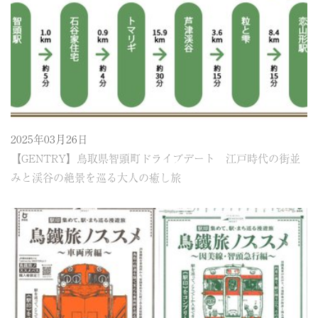
2025年03月26日
【GENTRY】鳥取県智頭町ドライブデート 江戸時代の街並
みと渓谷の絶景を巡る大人の癒し旅