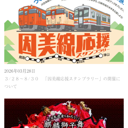
2026年03月28日
３/２８～８/３０ 「因美線応援スタンプラリー」の開催に
ついて