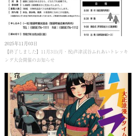
2025年11月03日
【終了しました】11月3日(月・祝)芦津渓谷ふれあいトレッキ
ング大会開催のお知らせ