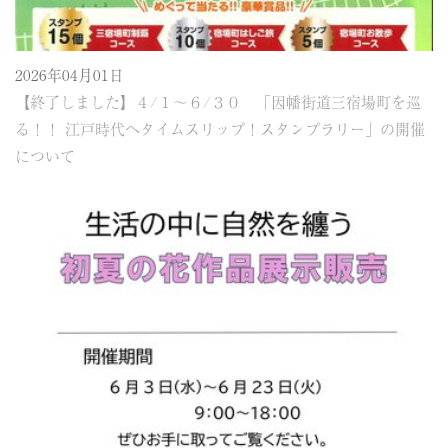
2026年04月01日
【終了しました】４/１～６/３０ 「因幡街道三宿場町を巡
る！！ 江戸時代へタイムスリップ！スタンプラリー」の開催
について