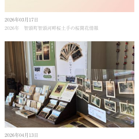
2026年03月17日
2026年 智頭町智頭河畔桜土手の桜開花情報
2026年04月13日