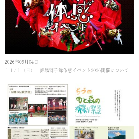
2026年05月04日
１１/１（日） 麒麟獅子舞体感イベント2026開催について