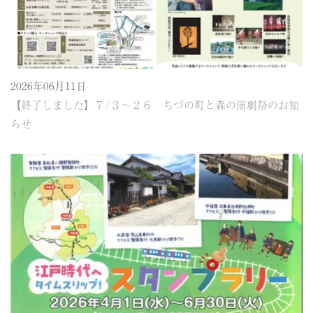
2026年06月11日
【終了しました】７/３～２６ ちづの町と森の演劇祭のお知
らせ