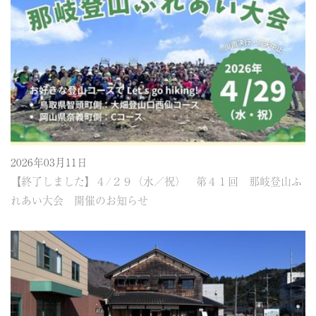
2026年03月11日
【終了しました】４/２９（水／祝） 第４１回 那岐登山ふ
れあい大会 開催のお知らせ