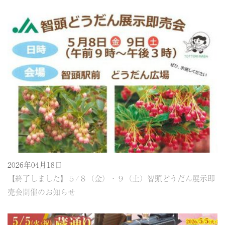
2026年04月18日
【終了しました】５/８（金）・９（土）智頭どうだん展示即
売会開催のお知らせ