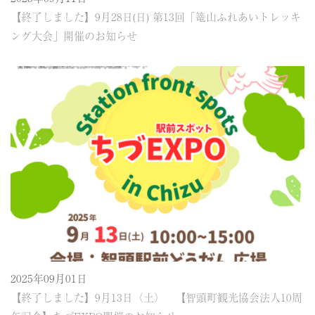
【終了しました】9月28日(日) 第13回「篭山ふれあいトレッキ
ング大会」開催のお知らせ
2025年09月01日
【終了しました】9月13日（土） 【智頭町観光協会法人10周