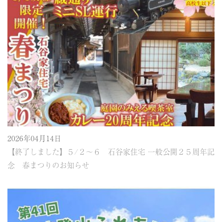
2026年04月14日
【終了しました】５/２～６ 石谷家住宅 一般公開２５周年記
念 春まつりのお知らせ