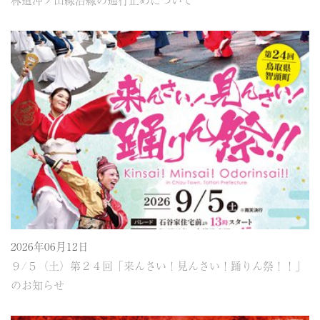
2026年06月12日
９/５（土）第２４回「来んさい！見んさい！踊りん祭！！」
のお知らせ