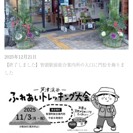
2025年12月21日
【終了しました】智頭駅前総合案内所の入口に門松を飾りま
した