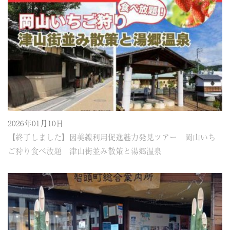
2026年01月10日
【終了しました】因美線利用促進魅力発見ツアー 岡山いち
ご狩り食べ放題 津山街並み散策と湯郷温泉