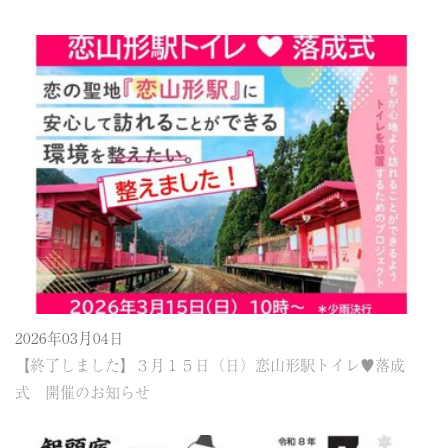
2026年03月04日
【終了しました】３月１５日（日）恋山形駅トイレ♥落成
式 開催のお知らせ