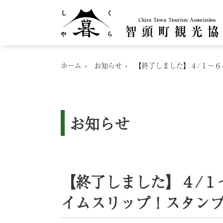
ホーム
お知らせ
【終了しました】４/１～６
お知らせ
【終了しました】４/１
イムスリップ！スタン