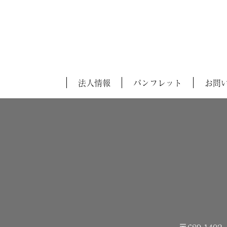
法人情報
パンフレット
お問
〒689-14