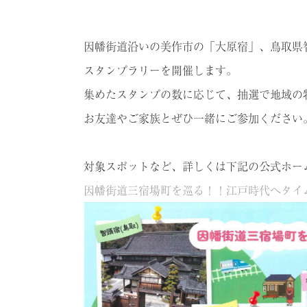
因幡街道沿いの美作市の「大原宿」、鳥取県
スタンプラリーを開催します。
集めたスタンプの数に応じて、抽選で地域の
お友達やご家族とぜひ一緒にご参加ください
対象スポットなど、詳しくは下記の公式ホー
因幡街道三宿場町を巡る！！江戸時代へタイ