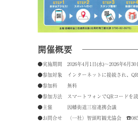
開催概要
●実施期間 2026年4月1日(水)～2026年6月30
●参加対象 インターネットに接続され、Q
●参加料 無料
●参加方法 スマートフォンでQRコードを
●主催 因幡街道三宿連携会議
●お問合せ （一社）智頭町観光協会 ☎0858-76-