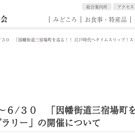
総合案内所
アクセス
みどころ
お食事・特産品
/３０ 「因幡街道三宿場町を巡る！！ 江戸時代へタイムスリップ！
～６/３０ 「因幡街道三宿場町
プラリー」の開催について