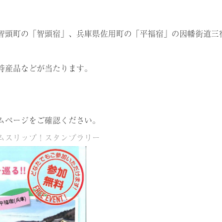
智頭町の「智頭宿」、兵庫県佐用町の「平福宿」の因幡街道三
特産品などが当たります。
。
ムページをご確認ください。
ムスリップ！スタンプラリー