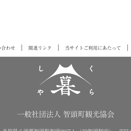
い合わせ
関連リンク
当サイトご利用にあたって
一般社団法人 智頭町観光協会
02 鳥取県八頭郡智頭町智頭2067-1
（JR智頭駅前） TEL085