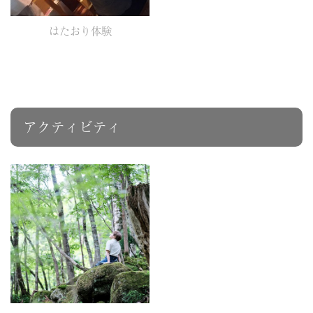
はたおり体験
アクティビティ