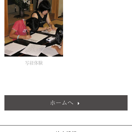
写経体験
ホームへ