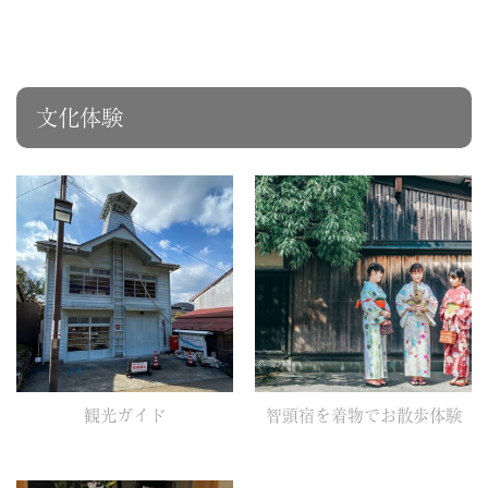
文化体験
観光ガイド
智頭宿を着物でお散歩体験