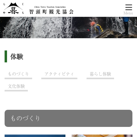
Menu
体験
ものづくり
アクティビティ
暮らし体験
文化体験
ものづくり