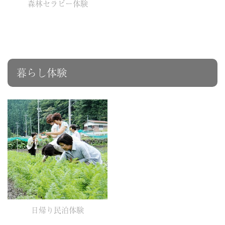
森林セラピー体験
暮らし体験
日帰り民泊体験