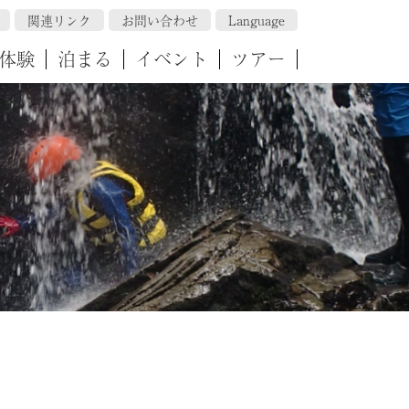
関連リンク
お問い合わせ
Language
体験
泊まる
イベント
ツアー