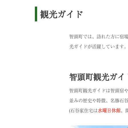
観光ガイド
智頭町では、訪れた方に宿
光ガイドが活躍しています
智頭町観光ガイ
智頭町観光ガイドは智頭宿
並みの歴史や特徴、名勝石
(石谷家住宅は
水曜日休館
、開