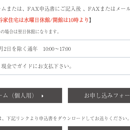
ムまたは、FAX申込書にご記入後 、FAXまたはメー
谷家住宅は水曜日休館/開館は10時より
】
日の場合は翌日休館になります。
月2日を除く通年 10:00～17:00
、現金でガイドにお支払下さい。
ーム（個人用）
お申し込みフォ
は、下記リンクより申込書をダウンロードしてお送りください