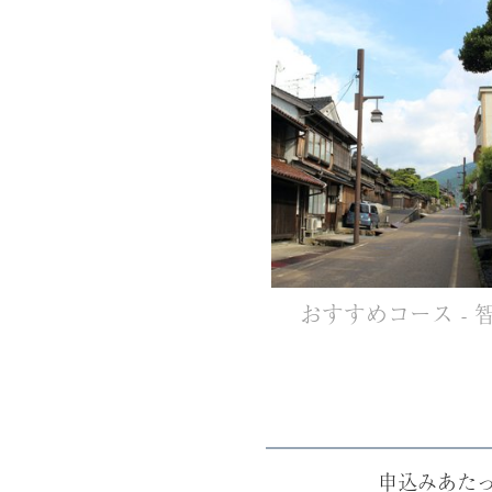
おすすめコース - 
申込みあた