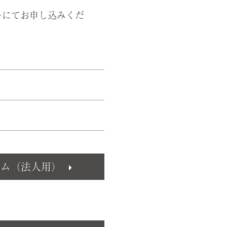
ルにてお申し込みくだ
ーム（法人用）
。