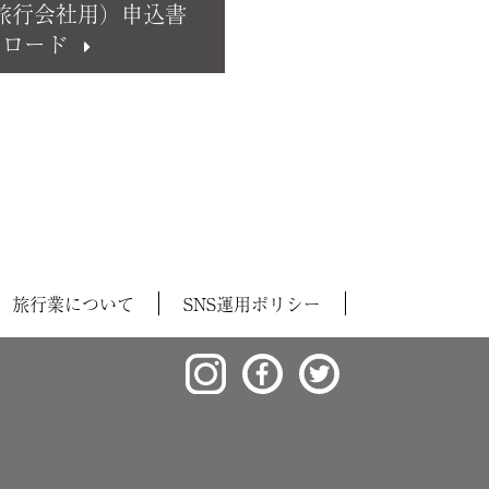
旅行会社用）申込書
ンロード
旅行業について
SNS運用ポリシー