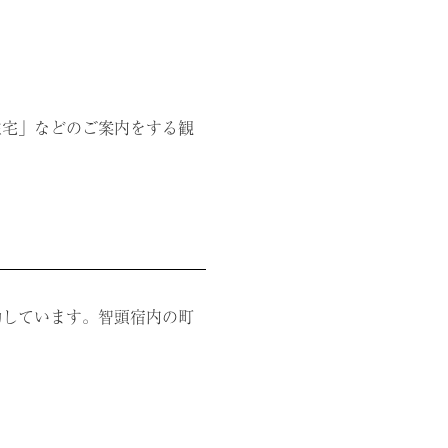
住宅」などのご案内をする観
動しています。智頭宿内の町
。