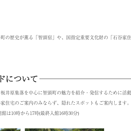
場町の歴史が薫る「智頭宿」や、国指定重要文化財の「石谷家
。
ドについて
や板井原集落を中心に智頭町の魅力を紹介・発信するために活
谷家住宅のご案内のみならず、隠れたスポットもご案内します
館は10時から17時(最終入館16時30分)