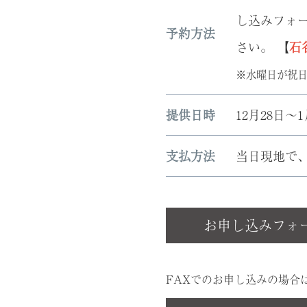
し込みフォー
予約方法
さい。 【
石
※水曜日が祝
提供日時
12月28日～1
支払方法
当日現地で
お申し込みフォ
FAXでのお申し込みの場合