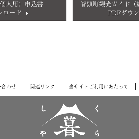
（個人用）申込書
智頭町観光ガイド（
ンロード
PDFダウ
い合わせ
関連リンク
当サイトご利用にあたって