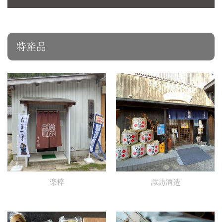
特産品
楽粹
諏訪酒造