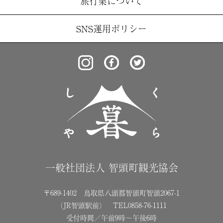
旅行業について
SNS運用ポリシー
一般社団法人 智頭町観光協会
〒689-1402 鳥取県八頭郡智頭町智頭2067-1
（JR智頭駅前） TEL0858-76-1111
受付時間／午前9時〜午後6時