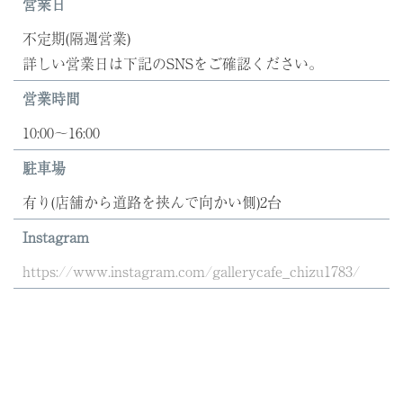
営業日
不定期(隔週営業)
詳しい営業日は下記のSNSをご確認ください。
営業時間
10:00～16:00
駐車場
有り(店舗から道路を挟んで向かい側)2台
Instagram
https://www.instagram.com/gallerycafe_chizu1783/