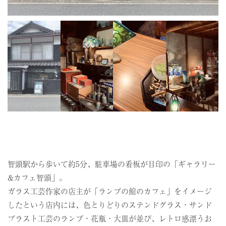
智頭駅から歩いて約5分、駐車場の看板が目印の「ギャラリー
&カフェ智頭」。
ガラス工芸作家の店主が「ランプの館のカフェ」をイメージ
したという店内には、色とりどりのステンドグラス・サンド
ブラスト工芸のランプ・花瓶・大皿が並び、レトロ感漂うお