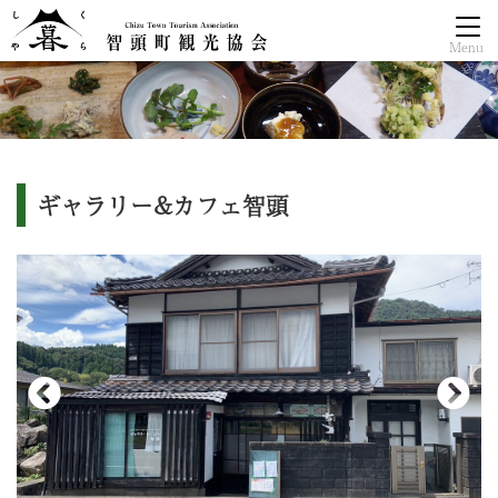
Menu
ギャラリー&カフェ智頭