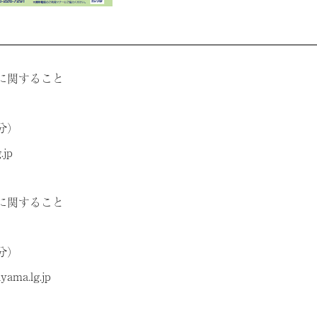
に関すること
5分）
.jp
に関すること
5分）
ama.lg.jp