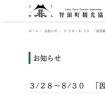
ホーム
お知らせ
３/２８～８/３０ 「因美
お知らせ
３/２８～８/３０ 「