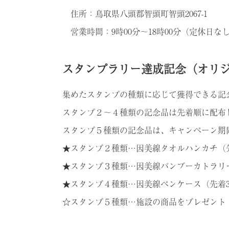
住所：鳥取県八頭郡智頭町智頭2067-1
営業時間：9時00分～18時00分（定休日
スタンプラリー達成記念（オリ
集めたスタンプの種類に応じて獲得できる記
スタンプ２～４種類の記念品は先着順に配布
スタンプ５種類の記念品は、キャンペーン期
★スタンプ２種類…因美線タオルハンカチ（先
★スタンプ３種類…因美線バンブーカトラリー
★スタンプ４種類…因美線ペンケース（先着3
☆スタンプ５種類…施設の商品をプレゼント（