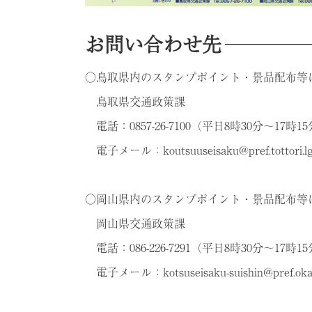
お問い合わせ先
○鳥取県内のスタンプポイント・景品配布等
鳥取県交通政策課
電話：0857-26-7100（平日8時30分～17時1
電子メール：koutsuuseisaku@pref.tottori.lg
○岡山県内のスタンプポイント・景品配布等
岡山県交通政策課
電話：086-226-7291（平日8時30分～17時1
電子メール：kotsuseisaku-suishin@pref.okay