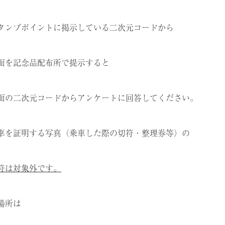
タンプポイントに掲示している二次元コードから
面を記念品配布所で提示すると
面の二次元コードからアンケートに回答してください。
車を証明する写真（乗車した際の切符・整理券等）の
符は対象外です。
場所は