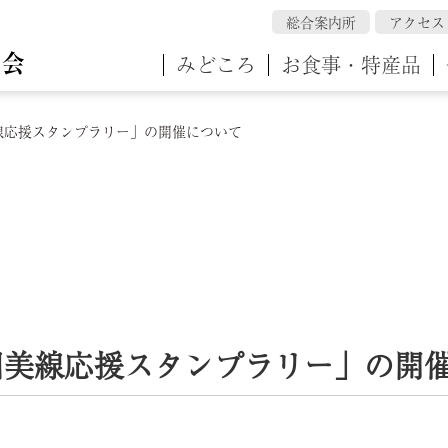
総合案内所
アクセス
みどころ
お食事・特産品
線応援スタンプラリー」の開催について
因美線応援スタンプラリー」の開