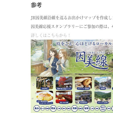
参考
JR因美線沿線を巡るお出かけマップを作成し
因美線応援スタンプラリーにご参加の際は、
詳しくはこちらから！