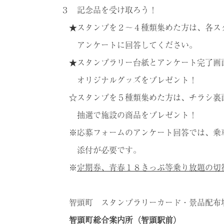
３ 記念品を受け取ろう！
★スタンプを２～４種類集めた方は、各ス
アンケートに回答してください。
★スタンプラリー台紙とアンケート完了画
オリジナルグッズをプレゼント！
☆スタンプを５種類集めた方は、チラシ裏
抽選で施設の商品をプレゼント！
※応募フォームのアンケート回答では、乗
添付が必要です。
※
定期券、青春１８きっぷ等乗り放題の切
智頭町 スタンプラリーカード・景品配布
智頭町総合案内所（智頭駅前）