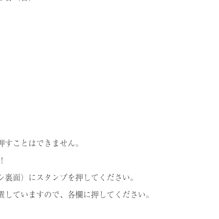
押すことはできません。
！
シ裏面）にスタンプを押してください。
置していますので、各欄に押してください。