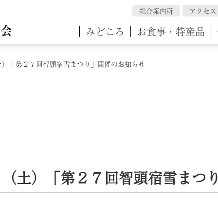
総合案内所
アクセス
みどころ
お食事・特産品
土）「第２７回智頭宿雪まつり」開催のお知らせ
日（土）「第２７回智頭宿雪まつ