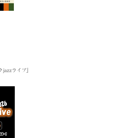
azzライブ』