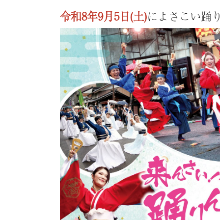
令和8年9月5日(土)
によさこい踊