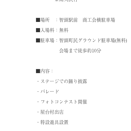
■場所 ：智頭駅前 商工会横駐車場
■入場料：無料
■駐車場：智頭町民グラウンド駐車場(無料)
会場まで徒歩約10分
■内容：
・ステージでの踊り披露
・パレード
・フォトコンテスト開催
・屋台村出店
・特設遊具設置