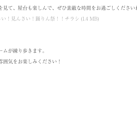
を見て、屋台も楽しんで、ぜひ素敵な時間をお過ごしください
さい！見んさい！踊りん祭！！チラシ
(1.4 MB)
。
ームが練り歩きます。
雰囲気をお楽しみください！