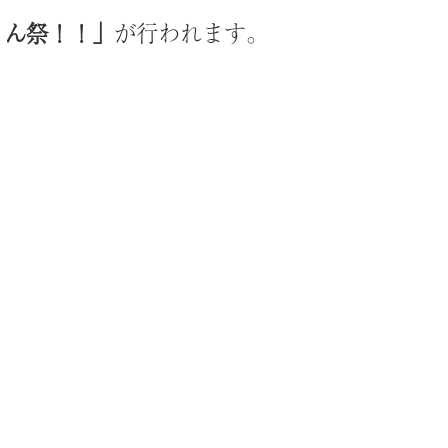
りん祭！！」
が行われます。