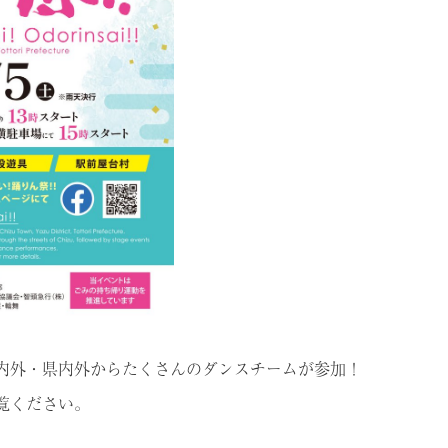
内外・県内外からたくさんのダンスチームが参加！
覧ください。