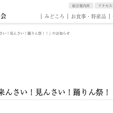
総合案内所
アクセス
みどころ
お食事・特産品
んさい！見んさい！踊りん祭！！」のお知らせ
来んさい！見んさい！踊りん祭！