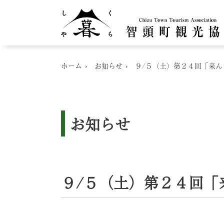
ホーム
お知らせ
９/５（土）第２４回「来
お知らせ
９/５（土）第２４回「