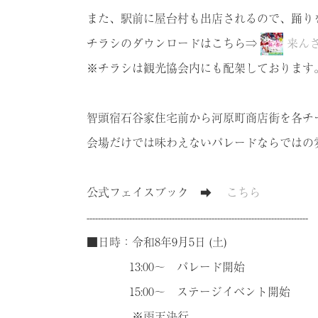
また、駅前に屋台村も出店されるので、踊り
チラシのダウンロードはこちら⇒
来ん
※チラシは観光協会内にも配架しております
智頭宿石谷家住宅前から河原町商店街を各チ
会場だけでは味わえないパレードならではの
公式フェイスブック ➡
こちら
------------------------------------------------------------------------------
■日時：令和8年9月5日 (土)
13:00～ パレード開始
15:00～ ステージイベント開始
※雨天決行