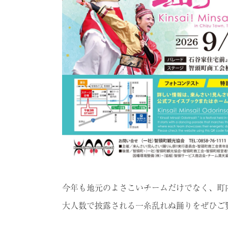
今年も地元のよさこいチームだけでなく、町
大人数で披露される一糸乱れぬ踊りをぜひご