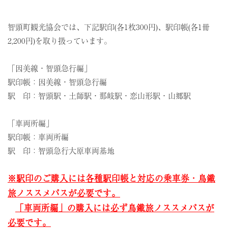
智頭町観光協会では、下記駅印(各1枚300円)、駅印帳(各1冊
2,200円)を取り扱っています。
「因美線・智頭急行編」
駅印帳：因美線・智頭急行編
駅 印：智頭駅・土師駅・那岐駅・恋山形駅・山郷駅
「車両所編」
駅印帳：車両所編
駅 印：智頭急行大原車両基地
※駅印のご購入には各種駅印帳と対応の乗車券・鳥鐵
旅ノススメパスが必要です。
「車両所編」の購入には必ず鳥鐵旅ノススメパスが
必要です。