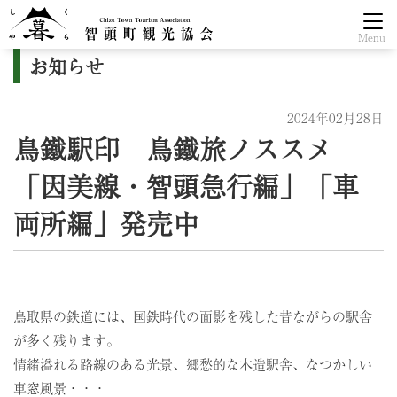
Menu
お知らせ
2024年02月28日
鳥鐵駅印 鳥鐵旅ノススメ
「因美線・智頭急行編」「車
両所編」発売中
鳥取県の鉄道には、国鉄時代の面影を残した昔ながらの駅舎
が多く残ります。
情緒溢れる路線のある光景、郷愁的な木造駅舎、なつかしい
車窓風景・・・