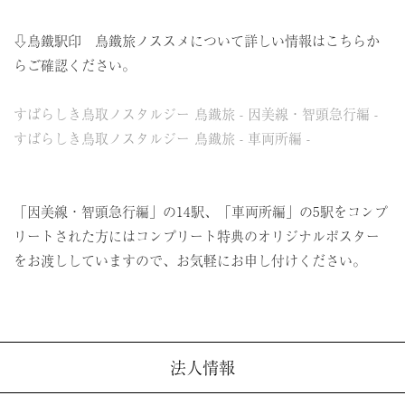
⇩鳥鐵駅印 鳥鐵旅ノススメについて詳しい情報はこちらか
らご確認ください。
すばらしき鳥取ノスタルジー 鳥鐡旅 - 因美線・智頭急行編 -
すばらしき鳥取ノスタルジー 鳥鐡旅 - 車両所編 -
「因美線・智頭急行編」の14駅、「車両所編」の5駅をコンプ
リートされた方にはコンプリート特典のオリジナルポスター
をお渡ししていますので、お気軽にお申し付けください。
法人情報