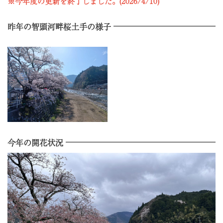
※今年度の更新を終了しました。(2026/4/10)
昨年の智頭河畔桜土手の様子
今年の開花状況