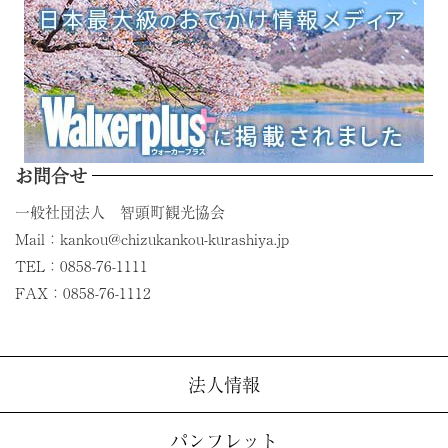
お問合せ
一般社団法人 智頭町観光協会
Mail：kankou@chizukankou-kurashiya.jp
TEL：0858-76-1111
FAX：0858-76-1112
法人情報
パンフレット