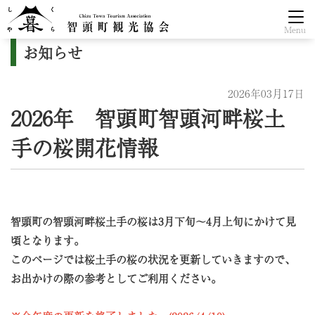
Menu
お知らせ
2026年03月17日
2026年 智頭町智頭河畔桜土
手の桜開花情報
智頭町の智頭河畔桜土手の桜は3月下旬～4月上旬にかけて見
頃となります。
このページでは桜土手の桜の状況を更新していきますので、
お出かけの際の参考としてご利用ください。