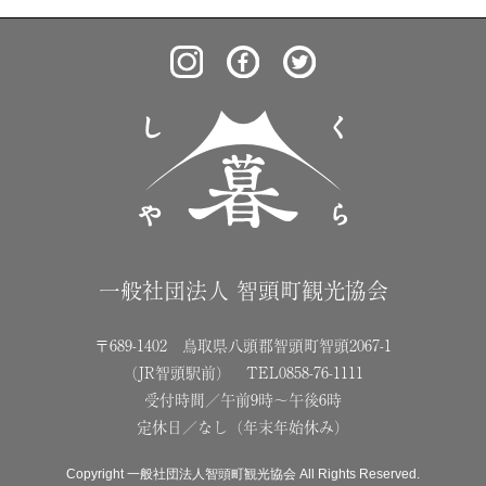
一般社団法人 智頭町観光協会
〒689-1402 鳥取県八頭郡智頭町智頭2067-1
（JR智頭駅前） TEL0858-76-1111
受付時間／午前9時〜午後6時
定休日／なし（年末年始休み）
Copyright 一般社団法人智頭町観光協会 All Rights Reserved.