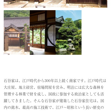
石谷家は、江戸時代から300年以上続く商家です。江戸時代は
大庄屋、地主経営、宿場問屋を営み、明治には広大な森林を
管理する林業で財を成し、国政に参加する政治家としても活
躍してきました。そんな石谷家が建築した石谷家住宅は、国
内の銘木、最高の施工技術で、江戸～昭和という長い歴史の