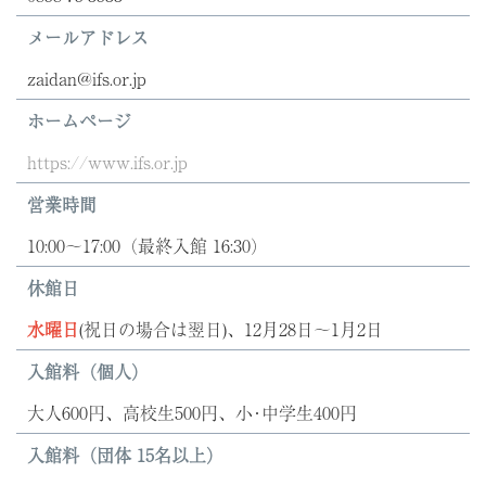
メールアドレス
zaidan@ifs.or.jp
ホームページ
https://www.ifs.or.jp
営業時間
10:00～17:00（最終入館 16:30）
休館日
水曜日
(祝日の場合は翌日)、12月28日～1月2日
入館料（個人）
大人600円、高校生500円、小･中学生400円
入館料（団体 15名以上）