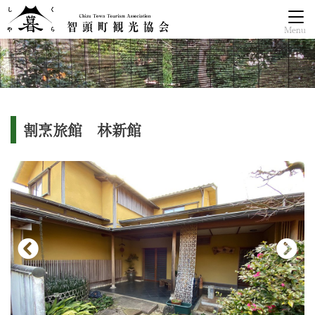
Menu
割烹旅館 林新館