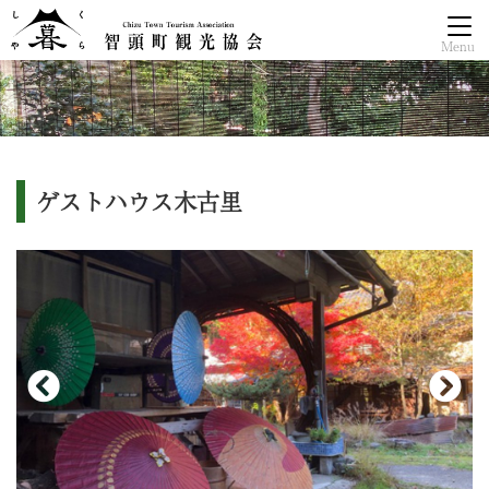
Menu
ゲストハウス木古里