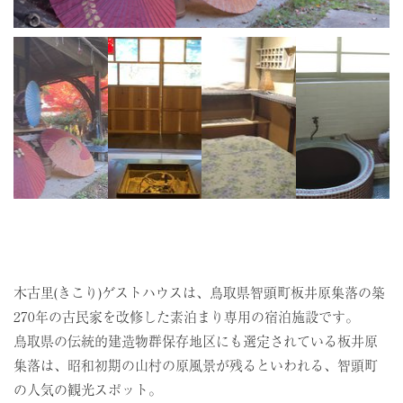
木古里(きこり)ゲストハウスは、鳥取県智頭町板井原集落の築
270年の古民家を改修した素泊まり専用の宿泊施設です。
鳥取県の伝統的建造物群保存地区にも選定されている板井原
集落は、昭和初期の山村の原風景が残るといわれる、智頭町
の人気の観光スポット。