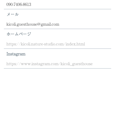
090-7406-8613
メール
kicoli.guesthouse@gmail.com
ホームページ
https://kicoli.nature-studio.com/index.html
Instagram
​https://www.instagram.com/kicoli_guesthouse​